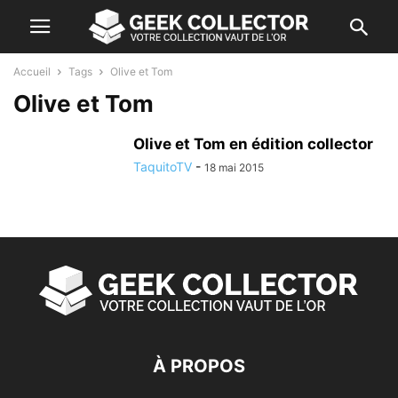
Accueil
Tags
Olive et Tom
Olive et Tom
Olive et Tom en édition collector
TaquitoTV
-
18 mai 2015
À PROPOS