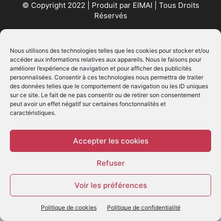
© Copyright 2022 | Produit par
EIMAI
| Tous Droits
Réservés
SUIVEZ NOUS
Nous utilisons des technologies telles que les cookies pour stocker et/ou
accéder aux informations relatives aux appareils. Nous le faisons pour
améliorer l’expérience de navigation et pour afficher des publicités
personnalisées. Consentir à ces technologies nous permettra de traiter
des données telles que le comportement de navigation ou les ID uniques
sur ce site. Le fait de ne pas consentir ou de retirer son consentement
peut avoir un effet négatif sur certaines fonctonnalités et
caractéristiques.
© - Création :
EIMAI
WP Twitter Auto Publish
Powered By :
XYZScripts.com
Accepter les cookies
Refuser
Voir les préférences
Politique de cookies
Politique de confidentialité