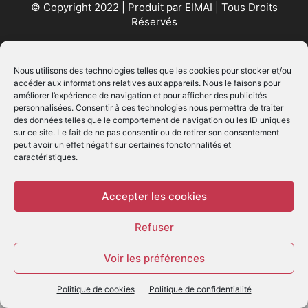
© Copyright 2022 | Produit par
EIMAI
| Tous Droits
Réservés
SUIVEZ NOUS
Nous utilisons des technologies telles que les cookies pour stocker et/ou
accéder aux informations relatives aux appareils. Nous le faisons pour
améliorer l’expérience de navigation et pour afficher des publicités
personnalisées. Consentir à ces technologies nous permettra de traiter
des données telles que le comportement de navigation ou les ID uniques
sur ce site. Le fait de ne pas consentir ou de retirer son consentement
peut avoir un effet négatif sur certaines fonctonnalités et
caractéristiques.
© - Création :
EIMAI
WP Twitter Auto Publish
Powered By :
XYZScripts.com
Accepter les cookies
Refuser
Voir les préférences
Politique de cookies
Politique de confidentialité