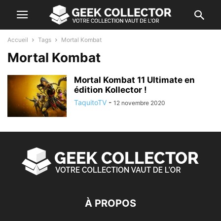
Accueil
Tags
Mortal Kombat
Mortal Kombat
Mortal Kombat 11 Ultimate en
édition Kollector !
TaquitoTV
-
12 novembre 2020
À PROPOS