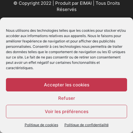
© Copyright 2022 | Produit par
EIMAI
| Tous Droits
Réservés
SUIVEZ NOUS
Nous utilisons des technologies telles que les cookies pour stocker et/ou
accéder aux informations relatives aux appareils. Nous le faisons pour
améliorer l’expérience de navigation et pour afficher des publicités
personnalisées. Consentir à ces technologies nous permettra de traiter
des données telles que le comportement de navigation ou les ID uniques
sur ce site. Le fait de ne pas consentir ou de retirer son consentement
peut avoir un effet négatif sur certaines fonctonnalités et
caractéristiques.
© - Création :
EIMAI
WP Twitter Auto Publish
Powered By :
XYZScripts.com
Accepter les cookies
Refuser
Voir les préférences
Politique de cookies
Politique de confidentialité