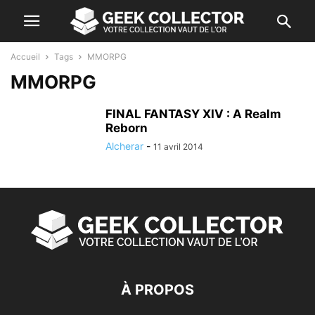
Accueil
Tags
MMORPG
MMORPG
FINAL FANTASY XIV : A Realm
Reborn
Alcherar
-
11 avril 2014
À PROPOS