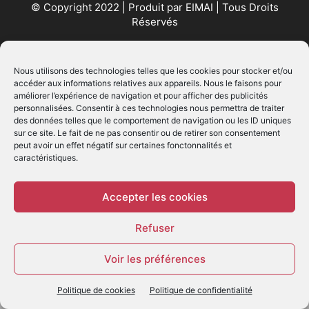
© Copyright 2022 | Produit par
EIMAI
| Tous Droits
Réservés
SUIVEZ NOUS
Nous utilisons des technologies telles que les cookies pour stocker et/ou
accéder aux informations relatives aux appareils. Nous le faisons pour
améliorer l’expérience de navigation et pour afficher des publicités
personnalisées. Consentir à ces technologies nous permettra de traiter
des données telles que le comportement de navigation ou les ID uniques
sur ce site. Le fait de ne pas consentir ou de retirer son consentement
peut avoir un effet négatif sur certaines fonctonnalités et
caractéristiques.
© - Création :
EIMAI
WP Twitter Auto Publish
Powered By :
XYZScripts.com
Accepter les cookies
Refuser
Voir les préférences
Politique de cookies
Politique de confidentialité