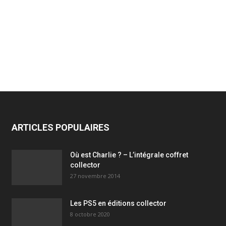
ARTICLES POPULAIRES
Où est Charlie ? – L’intégrale coffret
collector
27 novembre 2014
Les PS5 en éditions collector
8 octobre 2020