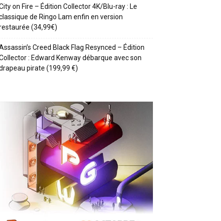
City on Fire – Édition Collector 4K/Blu-ray : Le
classique de Ringo Lam enfin en version
restaurée (34,99€)
Assassin’s Creed Black Flag Resynced – Édition
Collector : Edward Kenway débarque avec son
drapeau pirate (199,99 €)