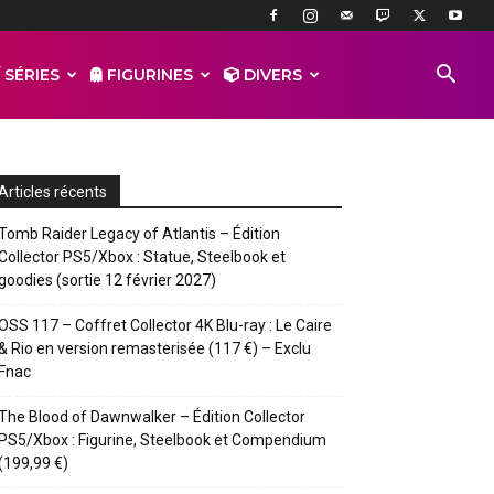
 SÉRIES
FIGURINES
DIVERS
Articles récents
Tomb Raider Legacy of Atlantis – Édition
Collector PS5/Xbox : Statue, Steelbook et
goodies (sortie 12 février 2027)
OSS 117 – Coffret Collector 4K Blu-ray : Le Caire
& Rio en version remasterisée (117 €) – Exclu
Fnac
The Blood of Dawnwalker – Édition Collector
PS5/Xbox : Figurine, Steelbook et Compendium
(199,99 €)