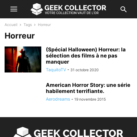
Accueil
Tags
Horreur
Horreur
(Spécial Halloween) Horreur: la
sélection des films à ne pas
manquer
TaquitoTV
-
31 octobre 2020
American Horror Story: une série
habilement terrifiante.
Aerodreams
-
19 novembre 2015