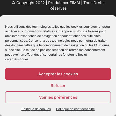
© Copyright 2022 | Produit par
EIMAI
| Tous Droits
Réservés
SUIVEZ NOUS
Nous utilisons des technologies telles que les cookies pour stocker et/ou
accéder aux informations relatives aux appareils. Nous le faisons pour
améliorer l’expérience de navigation et pour afficher des publicités
personnalisées. Consentir à ces technologies nous permettra de traiter
des données telles que le comportement de navigation ou les ID uniques
sur ce site. Le fait de ne pas consentir ou de retirer son consentement
peut avoir un effet négatif sur certaines fonctonnalités et
caractéristiques.
© - Création :
EIMAI
WP Twitter Auto Publish
Powered By :
XYZScripts.com
Accepter les cookies
Refuser
Voir les préférences
Politique de cookies
Politique de confidentialité