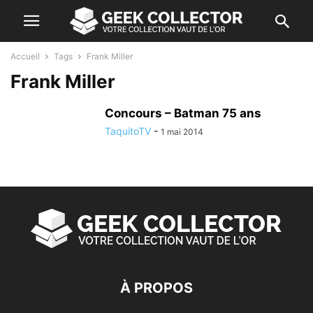
Accueil
Tags
Frank Miller
Frank Miller
Concours – Batman 75 ans
TaquitoTV
-
1 mai 2014
À PROPOS