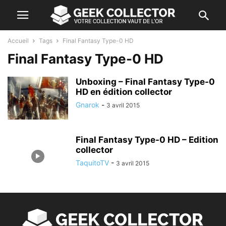
Accueil
Tags
Final Fantasy Type-0 HD
Final Fantasy Type-0 HD
Unboxing – Final Fantasy Type-0
HD en édition collector
Gnarok
-
3 avril 2015
Final Fantasy Type-0 HD – Edition
collector
TaquitoTV
-
3 avril 2015