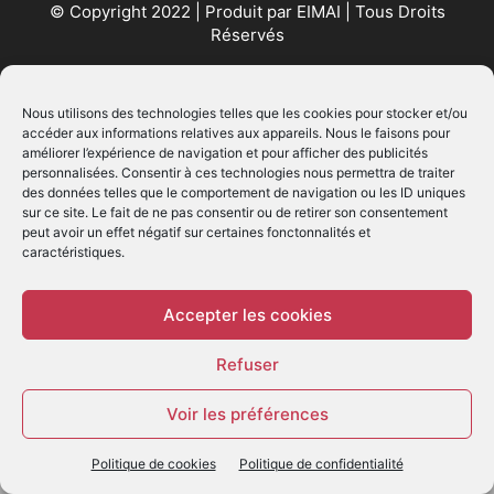
© Copyright 2022 | Produit par
EIMAI
| Tous Droits
Réservés
SUIVEZ NOUS
Nous utilisons des technologies telles que les cookies pour stocker et/ou
accéder aux informations relatives aux appareils. Nous le faisons pour
améliorer l’expérience de navigation et pour afficher des publicités
personnalisées. Consentir à ces technologies nous permettra de traiter
des données telles que le comportement de navigation ou les ID uniques
sur ce site. Le fait de ne pas consentir ou de retirer son consentement
peut avoir un effet négatif sur certaines fonctonnalités et
caractéristiques.
© - Création :
EIMAI
WP Twitter Auto Publish
Powered By :
XYZScripts.com
Accepter les cookies
Refuser
Voir les préférences
Politique de cookies
Politique de confidentialité