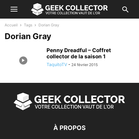
Accueil
Tags
Dorian Gray
Dorian Gray
Penny Dreadful – Coffret
collector de la saison 1
TaquitoTV
-
24 février 2015
À PROPOS