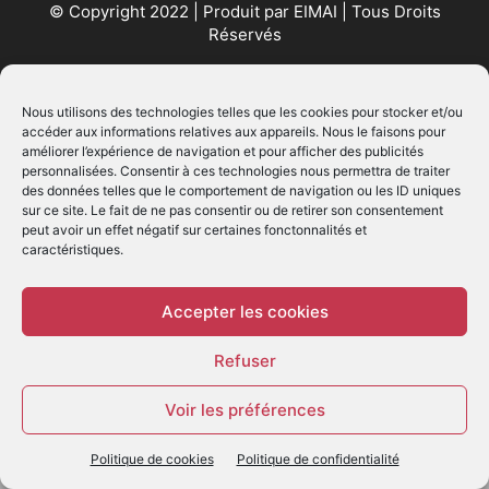
© Copyright 2022 | Produit par
EIMAI
| Tous Droits
Réservés
SUIVEZ NOUS
Nous utilisons des technologies telles que les cookies pour stocker et/ou
accéder aux informations relatives aux appareils. Nous le faisons pour
améliorer l’expérience de navigation et pour afficher des publicités
personnalisées. Consentir à ces technologies nous permettra de traiter
des données telles que le comportement de navigation ou les ID uniques
sur ce site. Le fait de ne pas consentir ou de retirer son consentement
peut avoir un effet négatif sur certaines fonctonnalités et
caractéristiques.
© - Création :
EIMAI
WP Twitter Auto Publish
Powered By :
XYZScripts.com
Accepter les cookies
Refuser
Voir les préférences
Politique de cookies
Politique de confidentialité