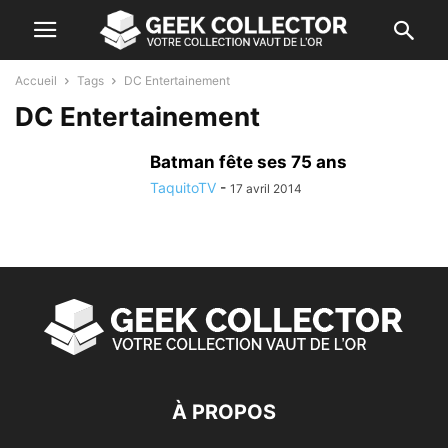
Accueil
Tags
DC Entertainement
DC Entertainement
Batman fête ses 75 ans
TaquitoTV
-
17 avril 2014
À PROPOS