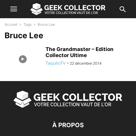
Accueil
Tags
Bruce Lee
Bruce Lee
The Grandmaster – Edition
Collector Ultime
TaquitoTV
-
22 décembre 2014
À PROPOS