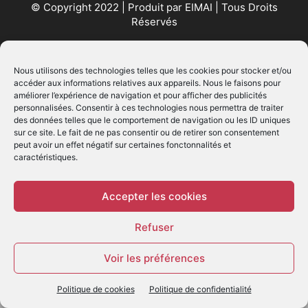
© Copyright 2022 | Produit par
EIMAI
| Tous Droits
Réservés
SUIVEZ NOUS
Nous utilisons des technologies telles que les cookies pour stocker et/ou
accéder aux informations relatives aux appareils. Nous le faisons pour
améliorer l’expérience de navigation et pour afficher des publicités
personnalisées. Consentir à ces technologies nous permettra de traiter
des données telles que le comportement de navigation ou les ID uniques
sur ce site. Le fait de ne pas consentir ou de retirer son consentement
peut avoir un effet négatif sur certaines fonctonnalités et
caractéristiques.
© - Création :
EIMAI
WP Twitter Auto Publish
Powered By :
XYZScripts.com
Accepter les cookies
Refuser
Voir les préférences
Politique de cookies
Politique de confidentialité