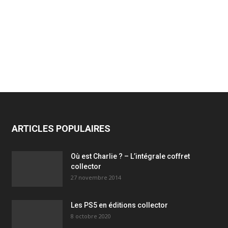
ARTICLES POPULAIRES
Où est Charlie ? – L’intégrale coffret
collector
27 novembre 2014
Les PS5 en éditions collector
8 octobre 2020