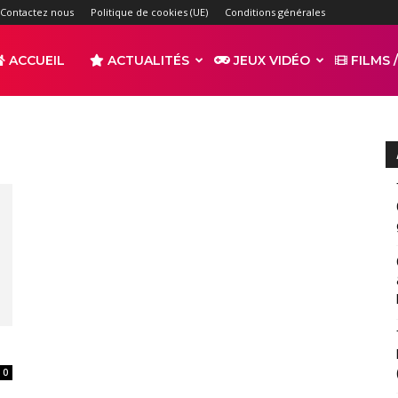
Contactez nous
Politique de cookies (UE)
Conditions générales
ACCUEIL
ACTUALITÉS
JEUX VIDÉO
FILMS /
r
s
0