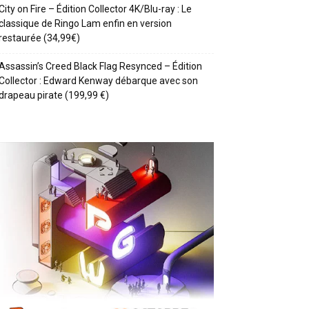
City on Fire – Édition Collector 4K/Blu-ray : Le
classique de Ringo Lam enfin en version
restaurée (34,99€)
Assassin’s Creed Black Flag Resynced – Édition
Collector : Edward Kenway débarque avec son
drapeau pirate (199,99 €)