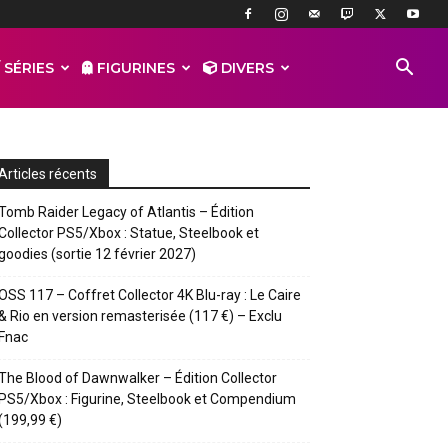
 SÉRIES
FIGURINES
DIVERS
Articles récents
Tomb Raider Legacy of Atlantis – Édition
Collector PS5/Xbox : Statue, Steelbook et
goodies (sortie 12 février 2027)
OSS 117 – Coffret Collector 4K Blu-ray : Le Caire
& Rio en version remasterisée (117 €) – Exclu
Fnac
The Blood of Dawnwalker – Édition Collector
PS5/Xbox : Figurine, Steelbook et Compendium
(199,99 €)