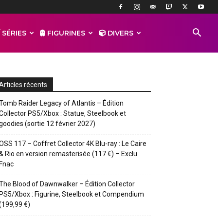
 SÉRIES
FIGURINES
DIVERS
Articles récents
Tomb Raider Legacy of Atlantis – Édition
Collector PS5/Xbox : Statue, Steelbook et
goodies (sortie 12 février 2027)
OSS 117 – Coffret Collector 4K Blu-ray : Le Caire
& Rio en version remasterisée (117 €) – Exclu
Fnac
The Blood of Dawnwalker – Édition Collector
PS5/Xbox : Figurine, Steelbook et Compendium
(199,99 €)