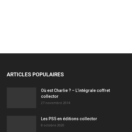
ARTICLES POPULAIRES
Où est Charlie ? – L’intégrale coffret
collector
27 novembre 2014
Les PS5 en éditions collector
8 octobre 2020