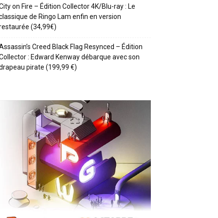
City on Fire – Édition Collector 4K/Blu-ray : Le
classique de Ringo Lam enfin en version
restaurée (34,99€)
Assassin’s Creed Black Flag Resynced – Édition
Collector : Edward Kenway débarque avec son
drapeau pirate (199,99 €)