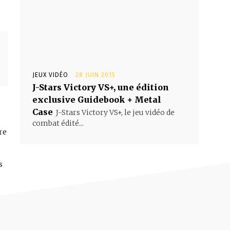
JEUX VIDÉO
28 JUIN 2015
J-Stars Victory VS+, une édition
exclusive Guidebook + Metal
Case
J-Stars Victory VS+, le jeu vidéo de
combat édité...
re
s