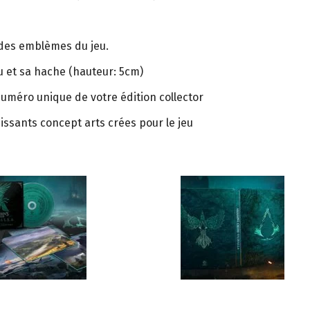
 des emblèmes du jeu.
u et sa hache (hauteur: 5cm)
numéro unique de votre édition collector
issants concept arts crées pour le jeu