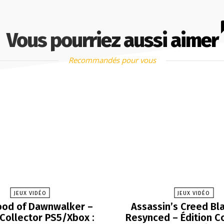
Vous pourriez aussi aimer
Recommandés pour vous
JEUX VIDÉO
JEUX VIDÉO
ood of Dawnwalker –
Assassin’s Creed Bla
 Collector PS5/Xbox :
Resynced – Édition Co