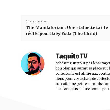
Article précédent
The Mandalorian : Une statuette taille
réelle pour Baby Yoda (The Child)
TaquitoTV
N’hésitez surtout pas à partager
bon plan qui aurait sa place su
collector.fr est affilié aux bout
liens pour vos achats de collec
surcoût une petite commission au
d’autant plus qu’une bonne parti