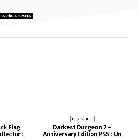
les articles suivants
JEUX VIDÉO
ck Flag
Darkest Dungeon 2 –
llector :
Anniversary Edition PS5 : Un