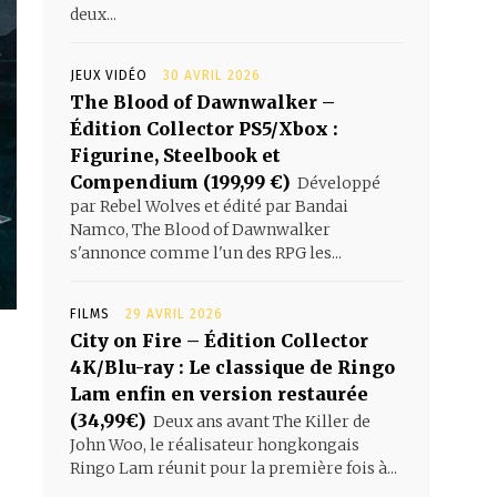
deux...
JEUX VIDÉO
30 AVRIL 2026
The Blood of Dawnwalker –
Édition Collector PS5/Xbox :
Figurine, Steelbook et
Compendium (199,99 €)
Développé
par Rebel Wolves et édité par Bandai
Namco, The Blood of Dawnwalker
s'annonce comme l'un des RPG les...
FILMS
29 AVRIL 2026
City on Fire – Édition Collector
4K/Blu-ray : Le classique de Ringo
Lam enfin en version restaurée
(34,99€)
Deux ans avant The Killer de
John Woo, le réalisateur hongkongais
Ringo Lam réunit pour la première fois à...