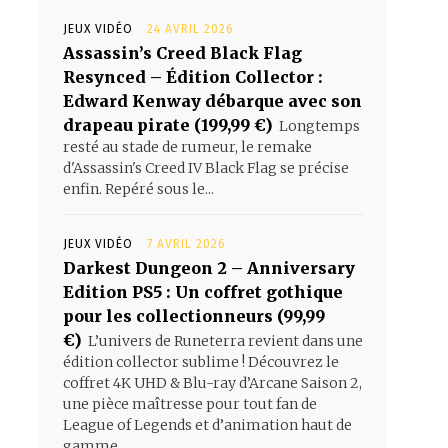
JEUX VIDÉO
24 AVRIL 2026
Assassin’s Creed Black Flag
Resynced – Édition Collector :
Edward Kenway débarque avec son
drapeau pirate (199,99 €)
Longtemps
resté au stade de rumeur, le remake
d'Assassin's Creed IV Black Flag se précise
enfin. Repéré sous le...
JEUX VIDÉO
7 AVRIL 2026
Darkest Dungeon 2 – Anniversary
Edition PS5 : Un coffret gothique
pour les collectionneurs (99,99
€)
L’univers de Runeterra revient dans une
édition collector sublime ! Découvrez le
coffret 4K UHD & Blu-ray d’Arcane Saison 2,
une pièce maîtresse pour tout fan de
League of Legends et d’animation haut de
gamme.