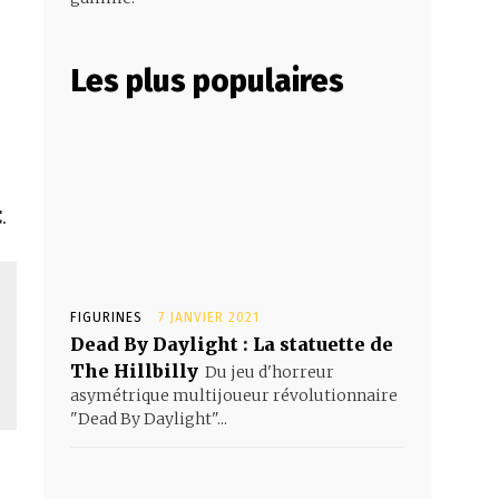
Les plus populaires
C
.
FIGURINES
7 JANVIER 2021
Dead By Daylight : La statuette de
The Hillbilly
Du jeu d'horreur
asymétrique multijoueur révolutionnaire
"Dead By Daylight"...