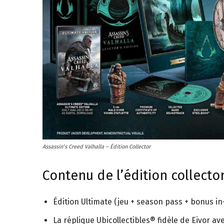
figurines,
statuettes
Assassin’s Creed Valhalla – Édition Collector
Contenu de l’édition collector
Édition Ultimate (jeu + season pass + bonus i
La réplique Ubicollectibles® fidèle de Eivor a