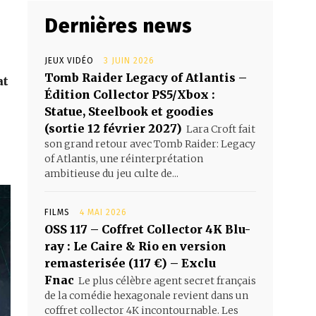
Dernières news
JEUX VIDÉO
3 JUIN 2026
Tomb Raider Legacy of Atlantis –
at
Édition Collector PS5/Xbox :
Statue, Steelbook et goodies
(sortie 12 février 2027)
Lara Croft fait
son grand retour avec Tomb Raider: Legacy
of Atlantis, une réinterprétation
ambitieuse du jeu culte de...
FILMS
4 MAI 2026
OSS 117 – Coffret Collector 4K Blu-
ray : Le Caire & Rio en version
remasterisée (117 €) – Exclu
Fnac
Le plus célèbre agent secret français
de la comédie hexagonale revient dans un
coffret collector 4K incontournable. Les