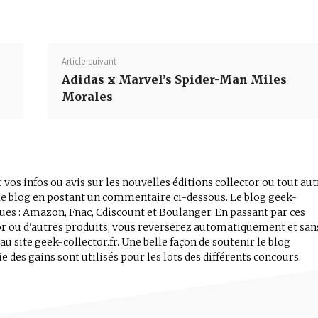
Article suivant
Adidas x Marvel’s Spider-Man Miles
Morales
 vos infos ou avis sur les nouvelles éditions collector ou tout aut
r le blog en postant un commentaire ci-dessous. Le blog geek-
iques : Amazon, Fnac, Cdiscount et Boulanger. En passant par ces
tor ou d'autres produits, vous reverserez automatiquement et san
 site geek-collector.fr. Une belle façon de soutenir le blog
e des gains sont utilisés pour les lots des différents concours.