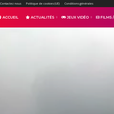
Contactez nous
Politique de cookies (UE)
Conditions générales
ACCUEIL
ACTUALITÉS
JEUX VIDÉO
FILMS /
r
s