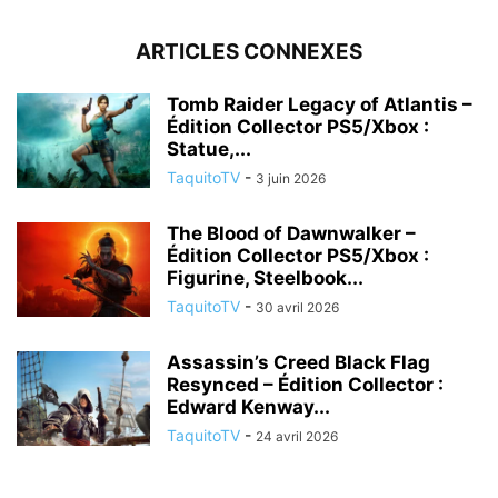
ARTICLES CONNEXES
Tomb Raider Legacy of Atlantis –
Édition Collector PS5/Xbox :
Statue,...
TaquitoTV
-
3 juin 2026
The Blood of Dawnwalker –
Édition Collector PS5/Xbox :
Figurine, Steelbook...
TaquitoTV
-
30 avril 2026
Assassin’s Creed Black Flag
Resynced – Édition Collector :
Edward Kenway...
TaquitoTV
-
24 avril 2026