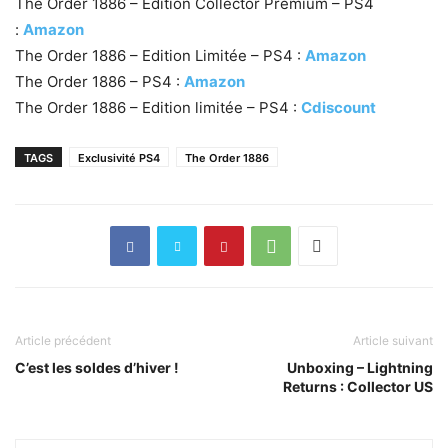
The Order 1886 – Edition Collector Premium – PS4
:
Amazon
The Order 1886 – Edition Limitée – PS4 :
Amazon
The Order 1886 – PS4 :
Amazon
The Order 1886 – Edition limitée – PS4 :
Cdiscount
TAGS
Exclusivité PS4
The Order 1886
Article précédent
Article suivant
C’est les soldes d’hiver !
Unboxing – Lightning
Returns : Collector US