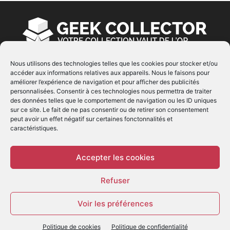
Nous utilisons des technologies telles que les cookies pour stocker et/ou
accéder aux informations relatives aux appareils. Nous le faisons pour
À PROPOS
améliorer l’expérience de navigation et pour afficher des publicités
personnalisées. Consentir à ces technologies nous permettra de traiter
© Copyright 2022 | Produit par
EIMAI
| Tous Droits
des données telles que le comportement de navigation ou les ID uniques
Réservés
sur ce site. Le fait de ne pas consentir ou de retirer son consentement
peut avoir un effet négatif sur certaines fonctonnalités et
caractéristiques.
SUIVEZ NOUS
Accepter les cookies
Refuser
Voir les préférences
© - Création :
EIMAI
Politique de cookies
Politique de confidentialité