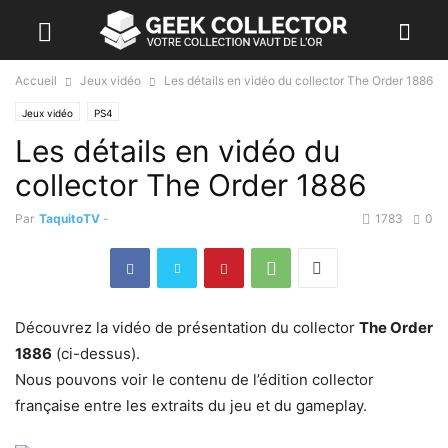
Accueil
Jeux vidéo
Les détails en vidéo du collector The Order 1886
Jeux vidéo
PS4
Les détails en vidéo du
collector The Order 1886
Par
TaquitoTV
-
1783
0
Découvrez la vidéo de présentation du collector
The Order
1886
(ci-dessus).
Nous pouvons voir le contenu de l’édition collector
française entre les extraits du jeu et du gameplay.