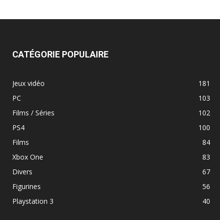
CATÉGORIE POPULAIRE
Jeux vidéo
181
PC
103
Films / Séries
102
PS4
100
Films
84
Xbox One
83
Divers
67
Figurines
56
Playstation 3
40