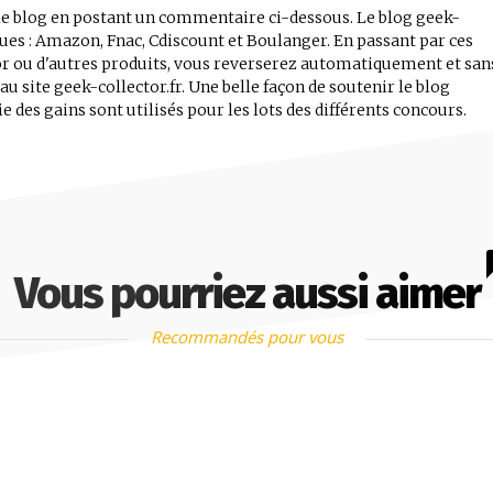
r le blog en postant un commentaire ci-dessous. Le blog geek-
iques : Amazon, Fnac, Cdiscount et Boulanger. En passant par ces
tor ou d'autres produits, vous reverserez automatiquement et san
 site geek-collector.fr. Une belle façon de soutenir le blog
e des gains sont utilisés pour les lots des différents concours.
Vous pourriez aussi aimer
Recommandés pour vous