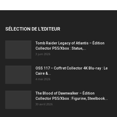
SÉLECTION DE L'EDITEUR
Tomb Raider Legacy of Atlantis – Édition
Collector PS5/Xbox : Statue,...
3 juin 2026
OSS 117 – Coffret Collector 4K Blu-ray : Le
Caire &...
4 mai 2026
The Blood of Dawnwalker – Édition
Collector PS5/Xbox : Figurine, Steelbook...
30 avril 2026