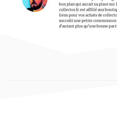
bon plan qui aurait sa place su
collector.fr est affilié aux bout
liens pour vos achats de collec
surcoût une petite commission au
d’autant plus qu’une bonne parti