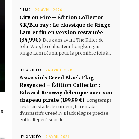
FILMS
29 AVRIL 2026
City on Fire – Édition Collector
4K/Blu-ray : Le classique de Ringo
Lam enfin en version restaurée
(34,99€)
Deux ans avant The Killer de
John Woo, le réalisateur hongkongais
Ringo Lam réunit pour la première fois à...
JEUX VIDÉO
24 AVRIL 2026
Assassin’s Creed Black Flag
Resynced – Édition Collector :
Edward Kenway débarque avec son
drapeau pirate (199,99 €)
Longtemps
resté au stade de rumeur, le remake
s.
d'Assassin's Creed IV Black Flag se précise
enfin. Repéré sous le...
JEUX VIDÉO
7 AVRIL 2026