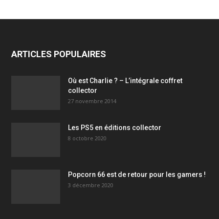
ARTICLES POPULAIRES
Où est Charlie ? – L’intégrale coffret
collector
27 novembre 2014
Les PS5 en éditions collector
8 octobre 2020
Popcorn 66 est de retour pour les gamers !
3 décembre 2020