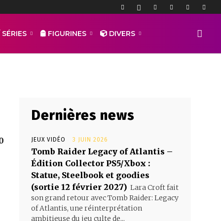
n collector
 SÉRIES
FIGURINES
DIVERS
Dernières news
0
JEUX VIDÉO
3 JUIN 2026
Tomb Raider Legacy of Atlantis –
Édition Collector PS5/Xbox :
Statue, Steelbook et goodies
(sortie 12 février 2027)
Lara Croft fait
son grand retour avec Tomb Raider: Legacy
of Atlantis, une réinterprétation
ambitieuse du jeu culte de...