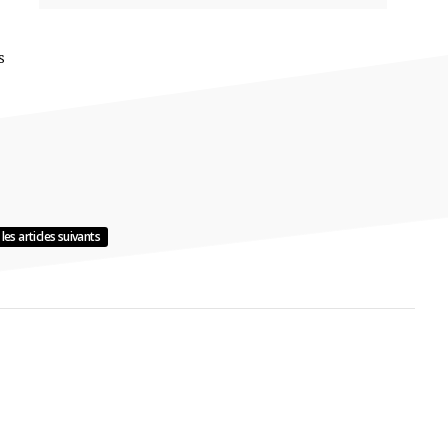
s
les articles suivants