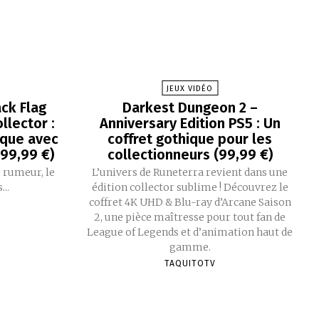
JEUX VIDÉO
ck Flag
Darkest Dungeon 2 –
llector :
Anniversary Edition PS5 : Un
que avec
coffret gothique pour les
199,99 €)
collectionneurs (99,99 €)
 rumeur, le
L’univers de Runeterra revient dans une
..
édition collector sublime ! Découvrez le
coffret 4K UHD & Blu-ray d’Arcane Saison
2, une pièce maîtresse pour tout fan de
League of Legends et d’animation haut de
gamme.
TAQUITOTV