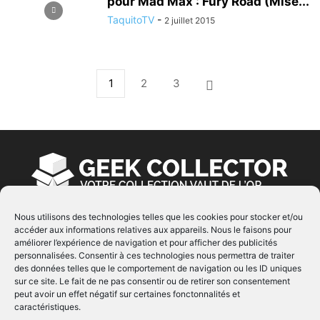
pour Mad Max : Fury Road (Mise...
TaquitoTV
-
2 juillet 2015
1
2
3
Nous utilisons des technologies telles que les cookies pour stocker et/ou
accéder aux informations relatives aux appareils. Nous le faisons pour
À PROPOS
améliorer l’expérience de navigation et pour afficher des publicités
personnalisées. Consentir à ces technologies nous permettra de traiter
© Copyright 2022 | Produit par
EIMAI
| Tous Droits
des données telles que le comportement de navigation ou les ID uniques
Réservés
sur ce site. Le fait de ne pas consentir ou de retirer son consentement
peut avoir un effet négatif sur certaines fonctonnalités et
caractéristiques.