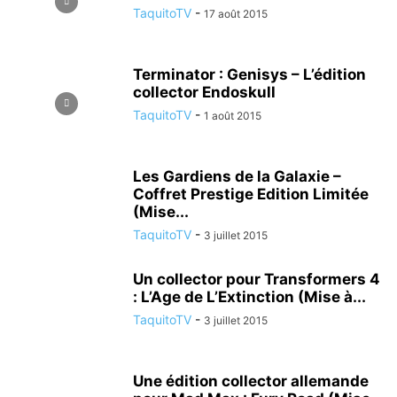
TaquitoTV
-
17 août 2015
Terminator : Genisys – L’édition
collector Endoskull
TaquitoTV
-
1 août 2015
Les Gardiens de la Galaxie –
Coffret Prestige Edition Limitée
(Mise...
TaquitoTV
-
3 juillet 2015
Un collector pour Transformers 4
: L’Age de L’Extinction (Mise à...
TaquitoTV
-
3 juillet 2015
Une édition collector allemande