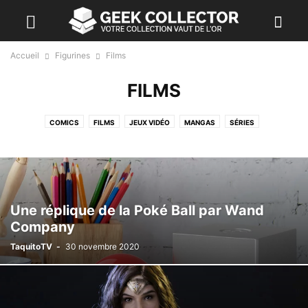
Accueil
Figurines
Films
FILMS
COMICS
FILMS
JEUX VIDÉO
MANGAS
SÉRIES
Une réplique de la Poké Ball par Wand
Company
TaquitoTV
-
30 novembre 2020