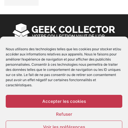
Nous utilisons des technologies telles que les cookies pour stocker et/ou
accéder aux informations relatives aux appareils. Nous le faisons pour
À PROPOS
améliorer l’expérience de navigation et pour afficher des publicités
personnalisées. Consentir à ces technologies nous permettra de traiter
© Copyright 2022 | Produit par
EIMAI
| Tous Droits
des données telles que le comportement de navigation ou les ID uniques
Réservés
sur ce site. Le fait de ne pas consentir ou de retirer son consentement
peut avoir un effet négatif sur certaines fonctonnalités et
caractéristiques.
SUIVEZ NOUS
Accepter les cookies
Refuser
Voir les préférences