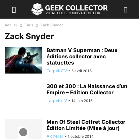
Accueil
Tags
Zack Snyder
Zack Snyder
Batman V Superman : Deux
éditions collector avec
statuettes
TaquitoTV
-
5 avril 2016
300 et 300 : La Naissance d’un
Empire – Edition Collector
TaquitoTV
-
14 juin 2015
Man Of Steel Coffret Collector
Édition Limitée (Mise à jour)
Alcherar
-
1 octobre 2014