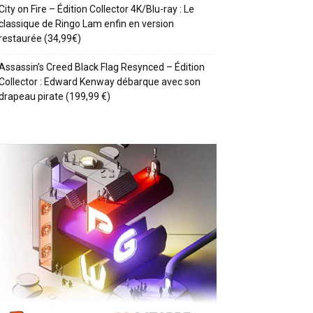
City on Fire – Édition Collector 4K/Blu-ray : Le
classique de Ringo Lam enfin en version
restaurée (34,99€)
Assassin’s Creed Black Flag Resynced – Édition
Collector : Edward Kenway débarque avec son
drapeau pirate (199,99 €)