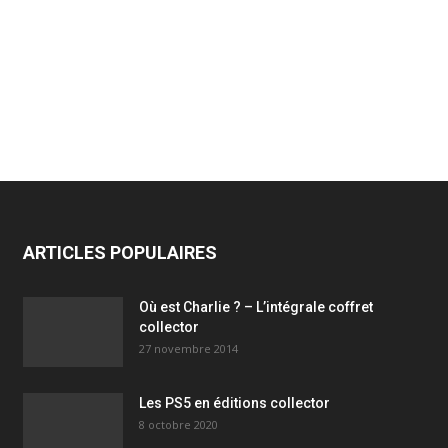
ARTICLES POPULAIRES
Où est Charlie ? – L’intégrale coffret
collector
27 novembre 2014
Les PS5 en éditions collector
8 octobre 2020