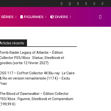
 SÉRIES
FIGURINES
DIVERS
Articles récents
Tomb Raider Legacy of Atlantis – Édition
Collector PS5/Xbox : Statue, Steelbook et
goodies (sortie 12 février 2027)
OSS 117 – Coffret Collector 4K Blu-ray : Le Caire
& Rio en version remasterisée (117 €) – Exclu
Fnac
The Blood of Dawnwalker – Édition Collector
PS5/Xbox : Figurine, Steelbook et Compendium
(199,99 €)