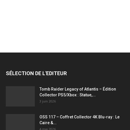
jeux
vidéo,
films,
SÉLECTION DE L'EDITEUR
série
Tomb Raider Legacy of Atlantis – Édition
Collector PS5/Xbox : Statue,...
3 juin 2026
tv,
OSS 117 – Coffret Collector 4K Blu-ray : Le
Caire &...
4 mai 2026