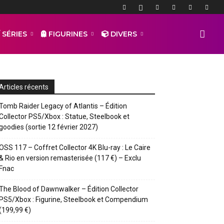
 SÉRIES
FIGURINES
DIVERS
Articles récents
Tomb Raider Legacy of Atlantis – Édition
Collector PS5/Xbox : Statue, Steelbook et
goodies (sortie 12 février 2027)
OSS 117 – Coffret Collector 4K Blu-ray : Le Caire
& Rio en version remasterisée (117 €) – Exclu
Fnac
The Blood of Dawnwalker – Édition Collector
PS5/Xbox : Figurine, Steelbook et Compendium
(199,99 €)