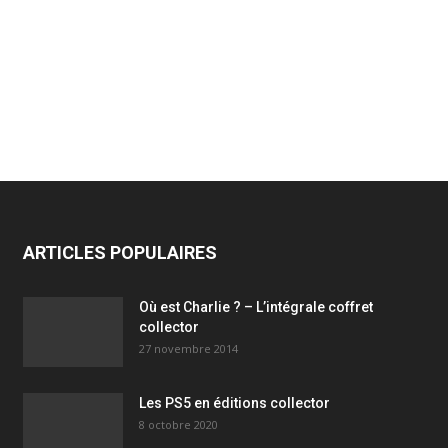
ARTICLES POPULAIRES
Où est Charlie ? – L’intégrale coffret
collector
27 novembre 2014
Les PS5 en éditions collector
8 octobre 2020