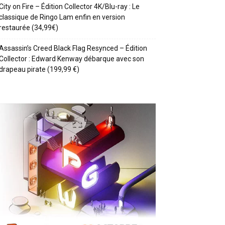
City on Fire – Édition Collector 4K/Blu-ray : Le
classique de Ringo Lam enfin en version
restaurée (34,99€)
Assassin’s Creed Black Flag Resynced – Édition
Collector : Edward Kenway débarque avec son
drapeau pirate (199,99 €)