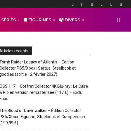
 SÉRIES
FIGURINES
DIVERS
Articles récents
Tomb Raider Legacy of Atlantis – Édition
Collector PS5/Xbox : Statue, Steelbook et
goodies (sortie 12 février 2027)
OSS 117 – Coffret Collector 4K Blu-ray : Le Caire
& Rio en version remasterisée (117 €) – Exclu
Fnac
The Blood of Dawnwalker – Édition Collector
PS5/Xbox : Figurine, Steelbook et Compendium
(199,99 €)