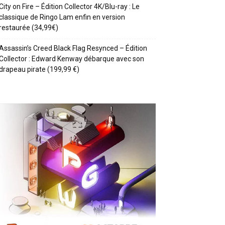
City on Fire – Édition Collector 4K/Blu-ray : Le
classique de Ringo Lam enfin en version
restaurée (34,99€)
Assassin’s Creed Black Flag Resynced – Édition
Collector : Edward Kenway débarque avec son
drapeau pirate (199,99 €)