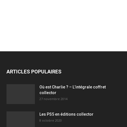
ARTICLES POPULAIRES
Où est Charlie ? – L’intégrale coffret
collector
27 novembre 2014
Les PS5 en éditions collector
8 octobre 2020