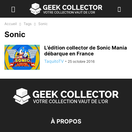
Accueil
Tags
Sonic
Sonic
L’édition collector de Sonic Mania
débarque en France
TaquitoTV
-
25 octobre 2016
À PROPOS