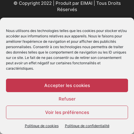
© Copyright 2022 | Produit par
EIMAI
| Tous Droits
Réservés
SUIVEZ NOUS
Nous utilisons des technologies telles que les cookies pour stocker et/ou
accéder aux informations relatives aux appareils. Nous le faisons pour
améliorer l’expérience de navigation et pour afficher des publicités
personnalisées. Consentir à ces technologies nous permettra de traiter
des données telles que le comportement de navigation ou les ID uniques
sur ce site. Le fait de ne pas consentir ou de retirer son consentement
peut avoir un effet négatif sur certaines fonctonnalités et
caractéristiques.
© - Création :
EIMAI
WP Twitter Auto Publish
Powered By :
XYZScripts.com
Accepter les cookies
Refuser
Voir les préférences
Politique de cookies
Politique de confidentialité