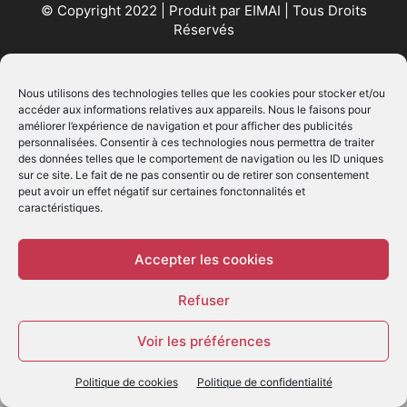
© Copyright 2022 | Produit par
EIMAI
| Tous Droits
Réservés
SUIVEZ NOUS
Nous utilisons des technologies telles que les cookies pour stocker et/ou
accéder aux informations relatives aux appareils. Nous le faisons pour
améliorer l’expérience de navigation et pour afficher des publicités
personnalisées. Consentir à ces technologies nous permettra de traiter
des données telles que le comportement de navigation ou les ID uniques
sur ce site. Le fait de ne pas consentir ou de retirer son consentement
peut avoir un effet négatif sur certaines fonctonnalités et
caractéristiques.
© - Création :
EIMAI
WP Twitter Auto Publish
Powered By :
XYZScripts.com
Accepter les cookies
Refuser
Voir les préférences
Politique de cookies
Politique de confidentialité