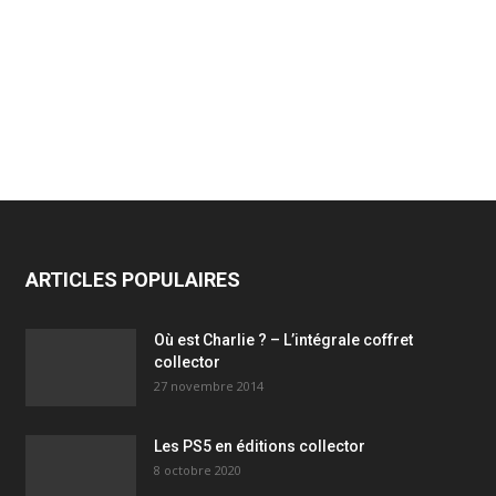
ARTICLES POPULAIRES
Où est Charlie ? – L’intégrale coffret
collector
27 novembre 2014
Les PS5 en éditions collector
8 octobre 2020