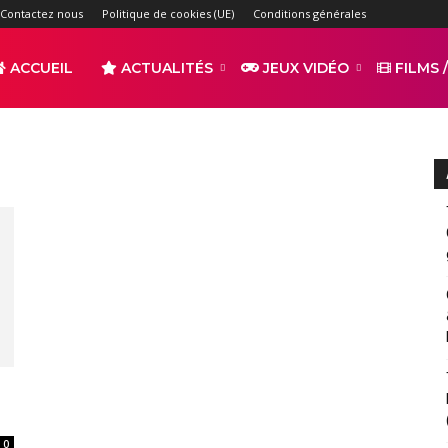
Contactez nous
Politique de cookies (UE)
Conditions générales
ACCUEIL
ACTUALITÉS
JEUX VIDÉO
FILMS /
r
s
0