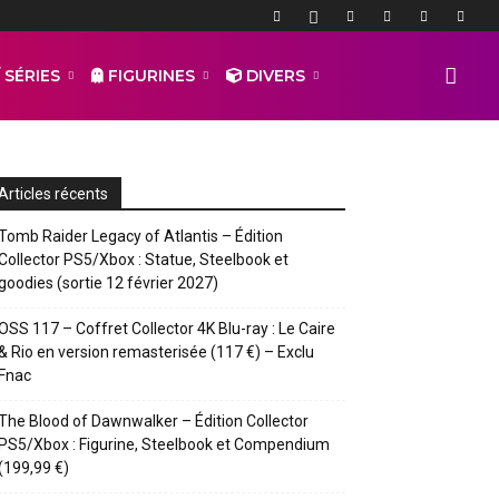
 SÉRIES
FIGURINES
DIVERS
Articles récents
Tomb Raider Legacy of Atlantis – Édition
Collector PS5/Xbox : Statue, Steelbook et
goodies (sortie 12 février 2027)
OSS 117 – Coffret Collector 4K Blu-ray : Le Caire
& Rio en version remasterisée (117 €) – Exclu
Fnac
The Blood of Dawnwalker – Édition Collector
PS5/Xbox : Figurine, Steelbook et Compendium
(199,99 €)