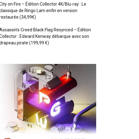
City on Fire – Édition Collector 4K/Blu-ray : Le
classique de Ringo Lam enfin en version
restaurée (34,99€)
Assassin’s Creed Black Flag Resynced – Édition
Collector : Edward Kenway débarque avec son
drapeau pirate (199,99 €)