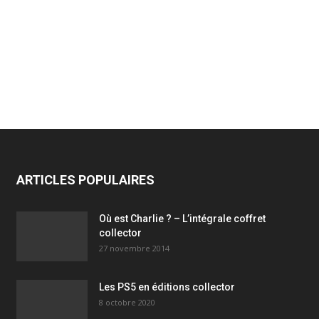
ARTICLES POPULAIRES
Où est Charlie ? – L’intégrale coffret
collector
27 novembre 2014
Les PS5 en éditions collector
8 octobre 2020