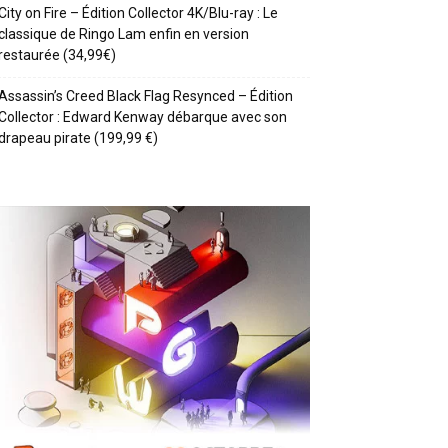
City on Fire – Édition Collector 4K/Blu-ray : Le
classique de Ringo Lam enfin en version
restaurée (34,99€)
Assassin’s Creed Black Flag Resynced – Édition
Collector : Edward Kenway débarque avec son
drapeau pirate (199,99 €)