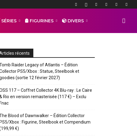
 SÉRIES
FIGURINES
DIVERS
Articles récents
Tomb Raider Legacy of Atlantis – Édition
Collector PS5/Xbox : Statue, Steelbook et
goodies (sortie 12 février 2027)
OSS 117 – Coffret Collector 4K Blu-ray : Le Caire
& Rio en version remasterisée (117 €) – Exclu
Fnac
The Blood of Dawnwalker – Édition Collector
PS5/Xbox : Figurine, Steelbook et Compendium
(199,99 €)