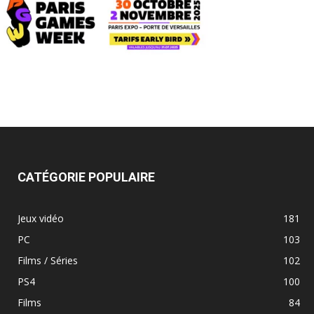
CATÉGORIE POPULAIRE
Jeux vidéo
181
PC
103
Films / Séries
102
PS4
100
Films
84