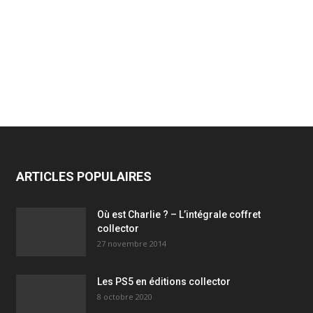
ARTICLES POPULAIRES
Où est Charlie ? – L’intégrale coffret
collector
27 novembre 2014
Les PS5 en éditions collector
8 octobre 2020