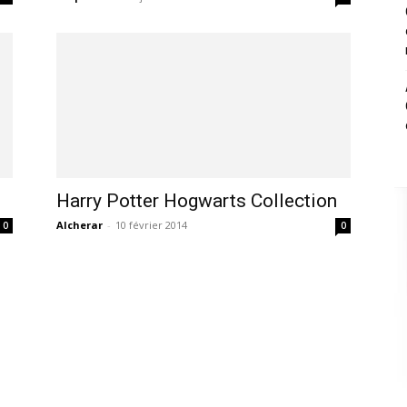
!
Harry Potter Hogwarts Collection
Alcherar
-
10 février 2014
0
0
,