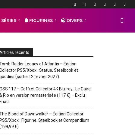
 SÉRIES
FIGURINES
DIVERS
Articles récents
Tomb Raider Legacy of Atlantis – Édition
Collector PS5/Xbox : Statue, Steelbook et
goodies (sortie 12 février 2027)
OSS 117 – Coffret Collector 4K Blu-ray : Le Caire
& Rio en version remasterisée (117 €) – Exclu
Fnac
The Blood of Dawnwalker – Édition Collector
PS5/Xbox : Figurine, Steelbook et Compendium
(199,99 €)