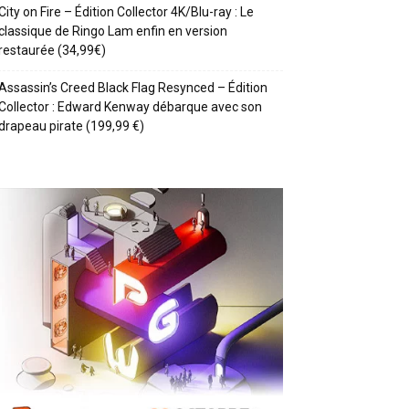
City on Fire – Édition Collector 4K/Blu-ray : Le
classique de Ringo Lam enfin en version
restaurée (34,99€)
Assassin’s Creed Black Flag Resynced – Édition
Collector : Edward Kenway débarque avec son
drapeau pirate (199,99 €)