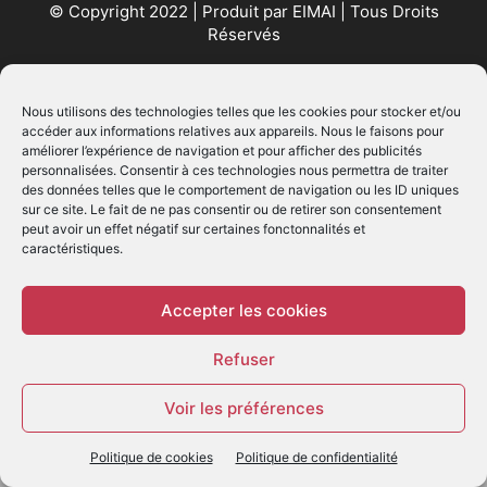
© Copyright 2022 | Produit par
EIMAI
| Tous Droits
Réservés
SUIVEZ NOUS
Nous utilisons des technologies telles que les cookies pour stocker et/ou
accéder aux informations relatives aux appareils. Nous le faisons pour
améliorer l’expérience de navigation et pour afficher des publicités
personnalisées. Consentir à ces technologies nous permettra de traiter
des données telles que le comportement de navigation ou les ID uniques
sur ce site. Le fait de ne pas consentir ou de retirer son consentement
peut avoir un effet négatif sur certaines fonctonnalités et
caractéristiques.
© - Création :
EIMAI
WP Twitter Auto Publish
Powered By :
XYZScripts.com
Accepter les cookies
Refuser
Voir les préférences
Politique de cookies
Politique de confidentialité