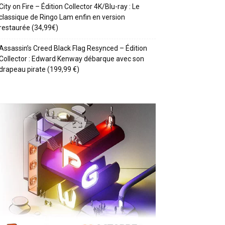
City on Fire – Édition Collector 4K/Blu-ray : Le
classique de Ringo Lam enfin en version
restaurée (34,99€)
Assassin’s Creed Black Flag Resynced – Édition
Collector : Edward Kenway débarque avec son
drapeau pirate (199,99 €)