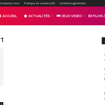
Contactez nous
Politique de cookies (UE)
Conditions générales
ACCUEIL
ACTUALITÉS
JEUX VIDÉO
FILMS /
r
rt
s
0