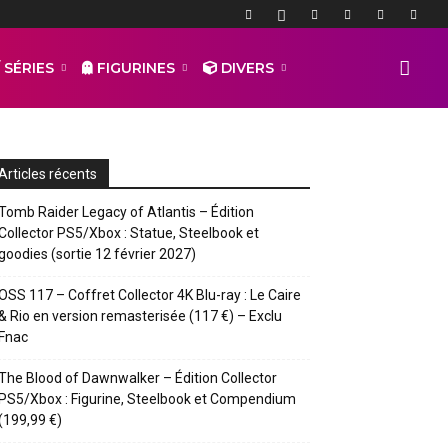
 SÉRIES
FIGURINES
DIVERS
Articles récents
Tomb Raider Legacy of Atlantis – Édition
Collector PS5/Xbox : Statue, Steelbook et
goodies (sortie 12 février 2027)
OSS 117 – Coffret Collector 4K Blu-ray : Le Caire
& Rio en version remasterisée (117 €) – Exclu
Fnac
The Blood of Dawnwalker – Édition Collector
PS5/Xbox : Figurine, Steelbook et Compendium
(199,99 €)