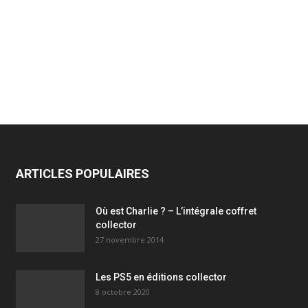
ARTICLES POPULAIRES
Où est Charlie ? – L’intégrale coffret
collector
27 novembre 2014
Les PS5 en éditions collector
8 octobre 2020