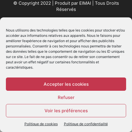
© Copyright 2022 | Produit par
EIMAI
| Tous Droits
Réservés
SUIVEZ NOUS
Nous utilisons des technologies telles que les cookies pour stocker et/ou
accéder aux informations relatives aux appareils. Nous le faisons pour
améliorer l’expérience de navigation et pour afficher des publicités
personnalisées. Consentir à ces technologies nous permettra de traiter
des données telles que le comportement de navigation ou les ID uniques
sur ce site. Le fait de ne pas consentir ou de retirer son consentement
peut avoir un effet négatif sur certaines fonctonnalités et
caractéristiques.
© - Création :
EIMAI
WP Twitter Auto Publish
Powered By :
XYZScripts.com
Accepter les cookies
Refuser
Voir les préférences
Politique de cookies
Politique de confidentialité