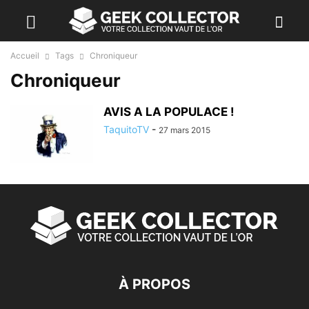
Accueil
Tags
Chroniqueur
Chroniqueur
AVIS A LA POPULACE !
TaquitoTV
-
27 mars 2015
À PROPOS