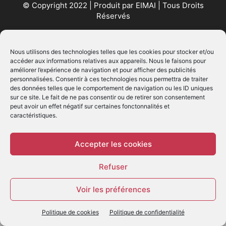
© Copyright 2022 | Produit par
EIMAI
| Tous Droits
Réservés
SUIVEZ NOUS
Nous utilisons des technologies telles que les cookies pour stocker et/ou
accéder aux informations relatives aux appareils. Nous le faisons pour
améliorer l’expérience de navigation et pour afficher des publicités
personnalisées. Consentir à ces technologies nous permettra de traiter
des données telles que le comportement de navigation ou les ID uniques
sur ce site. Le fait de ne pas consentir ou de retirer son consentement
peut avoir un effet négatif sur certaines fonctonnalités et
caractéristiques.
© - Création :
EIMAI
WP Twitter Auto Publish
Powered By :
XYZScripts.com
Accepter les cookies
Refuser
Voir les préférences
Politique de cookies
Politique de confidentialité