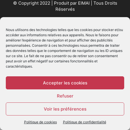
© Copyright 2022 | Produit par
EIMAI
| Tous Droits
Réservés
SUIVEZ NOUS
Nous utilisons des technologies telles que les cookies pour stocker et/ou
accéder aux informations relatives aux appareils. Nous le faisons pour
améliorer l’expérience de navigation et pour afficher des publicités
personnalisées. Consentir à ces technologies nous permettra de traiter
des données telles que le comportement de navigation ou les ID uniques
sur ce site. Le fait de ne pas consentir ou de retirer son consentement
peut avoir un effet négatif sur certaines fonctonnalités et
caractéristiques.
© - Création :
EIMAI
WP Twitter Auto Publish
Powered By :
XYZScripts.com
Accepter les cookies
Refuser
Voir les préférences
Politique de cookies
Politique de confidentialité