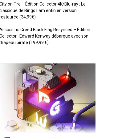
City on Fire – Édition Collector 4K/Blu-ray : Le
classique de Ringo Lam enfin en version
restaurée (34,99€)
Assassin’s Creed Black Flag Resynced – Édition
Collector : Edward Kenway débarque avec son
drapeau pirate (199,99 €)