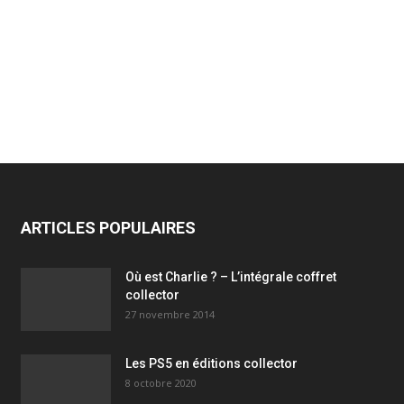
ARTICLES POPULAIRES
Où est Charlie ? – L’intégrale coffret
collector
27 novembre 2014
Les PS5 en éditions collector
8 octobre 2020