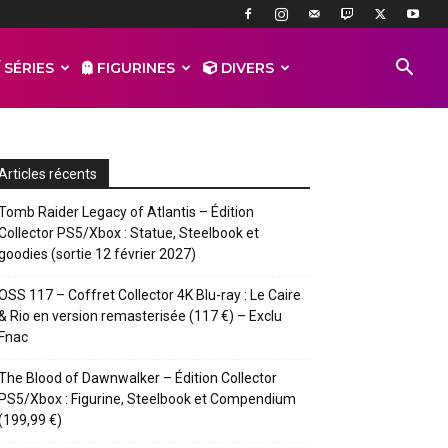
 SÉRIES
FIGURINES
DIVERS
Articles récents
Tomb Raider Legacy of Atlantis – Édition
Collector PS5/Xbox : Statue, Steelbook et
goodies (sortie 12 février 2027)
OSS 117 – Coffret Collector 4K Blu-ray : Le Caire
& Rio en version remasterisée (117 €) – Exclu
Fnac
The Blood of Dawnwalker – Édition Collector
PS5/Xbox : Figurine, Steelbook et Compendium
(199,99 €)