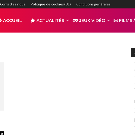
Contactez nous
Politique de cookies (UE)
Conditions générales
ACCUEIL
ACTUALITÉS
JEUX VIDÉO
FILMS /
r
s
0