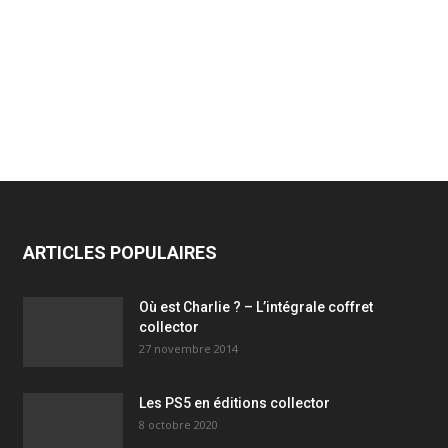
ARTICLES POPULAIRES
Où est Charlie ? – L’intégrale coffret
collector
27 novembre 2014
Les PS5 en éditions collector
8 octobre 2020