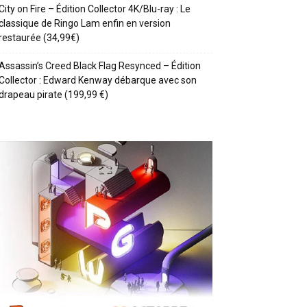
City on Fire – Édition Collector 4K/Blu-ray : Le
classique de Ringo Lam enfin en version
restaurée (34,99€)
Assassin’s Creed Black Flag Resynced – Édition
Collector : Edward Kenway débarque avec son
drapeau pirate (199,99 €)