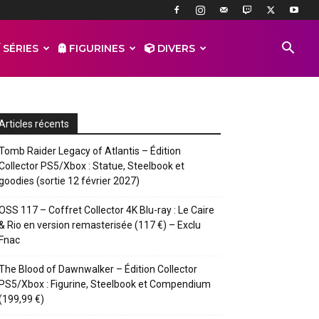
 SÉRIES
FIGURINES
DIVERS
Articles récents
Tomb Raider Legacy of Atlantis – Édition
Collector PS5/Xbox : Statue, Steelbook et
goodies (sortie 12 février 2027)
OSS 117 – Coffret Collector 4K Blu-ray : Le Caire
& Rio en version remasterisée (117 €) – Exclu
Fnac
The Blood of Dawnwalker – Édition Collector
PS5/Xbox : Figurine, Steelbook et Compendium
(199,99 €)