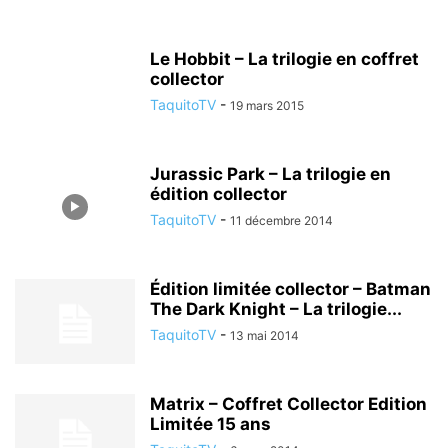
Le Hobbit – La trilogie en coffret
collector
TaquitoTV
-
19 mars 2015
Jurassic Park – La trilogie en
édition collector
TaquitoTV
-
11 décembre 2014
Édition limitée collector – Batman
The Dark Knight – La trilogie...
TaquitoTV
-
13 mai 2014
Matrix – Coffret Collector Edition
Limitée 15 ans