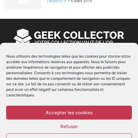
TaquitoTV
-
6 mars 2014
Nous utilisons des technologies telles que les cookies pour stocker et/ou
accéder aux informations relatives aux appareils. Nous le faisons pour
À PROPOS
améliorer l’expérience de navigation et pour afficher des publicités
personnalisées. Consentir à ces technologies nous permettra de traiter
© Copyright 2022 | Produit par
EIMAI
| Tous Droits
des données telles que le comportement de navigation ou les ID uniques
Réservés
sur ce site. Le fait de ne pas consentir ou de retirer son consentement
peut avoir un effet négatif sur certaines fonctonnalités et
caractéristiques.
SUIVEZ NOUS
Accepter les cookies
Refuser