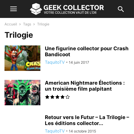
Accueil
Tags
Trilogie
Trilogie
Une figurine collector pour Crash
Bandicoot
TaquitoTV
-
14 juin 2017
American Nightmare Élections :
un troisième film palpitant
Retour vers le Futur – La Trilogie –
Les éditions collector...
TaquitoTV
-
14 octobre 2015