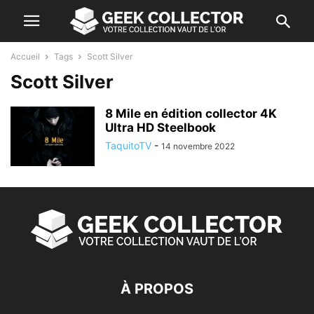
Accueil
Tags
Scott Silver
Scott Silver
8 Mile en édition collector 4K
Ultra HD Steelbook
TaquitoTV
-
14 novembre 2022
À PROPOS