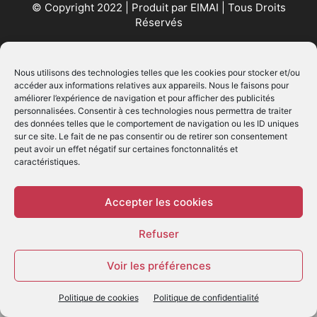
© Copyright 2022 | Produit par
EIMAI
| Tous Droits
Réservés
SUIVEZ NOUS
Nous utilisons des technologies telles que les cookies pour stocker et/ou
accéder aux informations relatives aux appareils. Nous le faisons pour
améliorer l’expérience de navigation et pour afficher des publicités
personnalisées. Consentir à ces technologies nous permettra de traiter
des données telles que le comportement de navigation ou les ID uniques
sur ce site. Le fait de ne pas consentir ou de retirer son consentement
peut avoir un effet négatif sur certaines fonctonnalités et
caractéristiques.
© - Création :
EIMAI
WP Twitter Auto Publish
Powered By :
XYZScripts.com
Accepter les cookies
Refuser
Voir les préférences
Politique de cookies
Politique de confidentialité