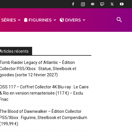
 SÉRIES
FIGURINES
DIVERS
Articles récents
Tomb Raider Legacy of Atlantis – Édition
Collector PS5/Xbox : Statue, Steelbook et
goodies (sortie 12 février 2027)
OSS 117 – Coffret Collector 4K Blu-ray : Le Caire
& Rio en version remasterisée (117 €) – Exclu
Fnac
The Blood of Dawnwalker – Édition Collector
PS5/Xbox : Figurine, Steelbook et Compendium
(199,99 €)