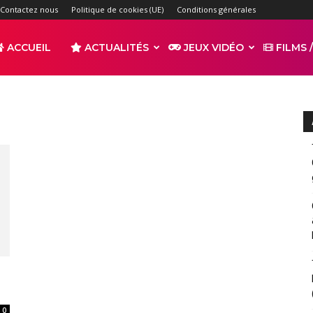
Contactez nous
Politique de cookies (UE)
Conditions générales
ACCUEIL
ACTUALITÉS
JEUX VIDÉO
FILMS /
r
s
0