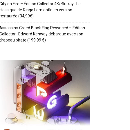
City on Fire – Édition Collector 4K/Blu-ray : Le
classique de Ringo Lam enfin en version
restaurée (34,99€)
Assassin’s Creed Black Flag Resynced – Édition
Collector : Edward Kenway débarque avec son
drapeau pirate (199,99 €)