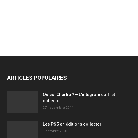
ARTICLES POPULAIRES
Où est Charlie ? – L’intégrale coffret
collector
27 novembre 2014
Les PS5 en éditions collector
8 octobre 2020