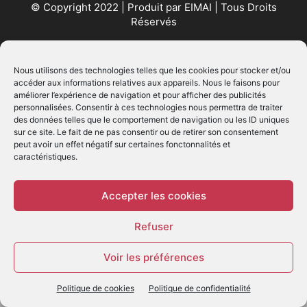
© Copyright 2022 | Produit par
EIMAI
| Tous Droits
Réservés
SUIVEZ NOUS
Nous utilisons des technologies telles que les cookies pour stocker et/ou
accéder aux informations relatives aux appareils. Nous le faisons pour
améliorer l’expérience de navigation et pour afficher des publicités
personnalisées. Consentir à ces technologies nous permettra de traiter
des données telles que le comportement de navigation ou les ID uniques
sur ce site. Le fait de ne pas consentir ou de retirer son consentement
peut avoir un effet négatif sur certaines fonctonnalités et
caractéristiques.
© - Création :
EIMAI
WP Twitter Auto Publish
Powered By :
XYZScripts.com
Accepter les cookies
Refuser
Voir les préférences
Politique de cookies
Politique de confidentialité