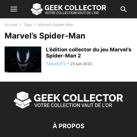
Accueil
Tags
Marvel’s Spider-Man
Marvel’s Spider-Man
L’édition collector du jeu Marvel’s
Spider-Man 2
TaquitoTV
-
23 juin 2023
À PROPOS