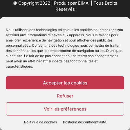
© Copyright 2022 | Produit par
EIMAI
| Tous Droits
Réservés
SUIVEZ NOUS
Nous utilisons des technologies telles que les cookies pour stocker et/ou
accéder aux informations relatives aux appareils. Nous le faisons pour
améliorer l’expérience de navigation et pour afficher des publicités
personnalisées. Consentir à ces technologies nous permettra de traiter
des données telles que le comportement de navigation ou les ID uniques
sur ce site. Le fait de ne pas consentir ou de retirer son consentement
peut avoir un effet négatif sur certaines fonctonnalités et
caractéristiques.
© - Création :
EIMAI
WP Twitter Auto Publish
Powered By :
XYZScripts.com
Accepter les cookies
Refuser
Voir les préférences
Politique de cookies
Politique de confidentialité