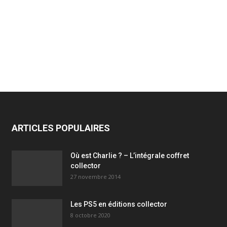
ARTICLES POPULAIRES
Où est Charlie ? – L’intégrale coffret
collector
27 novembre 2014
Les PS5 en éditions collector
8 octobre 2020