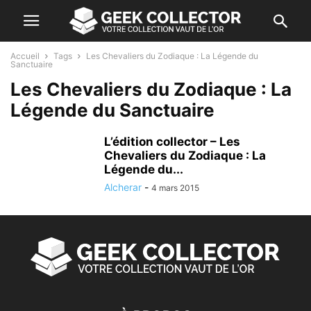
Accueil
Tags
Les Chevaliers du Zodiaque : La Légende du
Sanctuaire
Les Chevaliers du Zodiaque : La
Légende du Sanctuaire
L’édition collector – Les
Chevaliers du Zodiaque : La
Légende du...
Alcherar
-
4 mars 2015