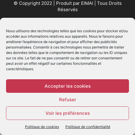
© Copyright 2022 | Produit par
EIMAI
| Tous Droits
Réservés
SUIVEZ NOUS
Nous utilisons des technologies telles que les cookies pour stocker et/ou
accéder aux informations relatives aux appareils. Nous le faisons pour
améliorer l’expérience de navigation et pour afficher des publicités
personnalisées. Consentir à ces technologies nous permettra de traiter
des données telles que le comportement de navigation ou les ID uniques
sur ce site. Le fait de ne pas consentir ou de retirer son consentement
peut avoir un effet négatif sur certaines fonctonnalités et
caractéristiques.
© - Création :
EIMAI
WP Twitter Auto Publish
Powered By :
XYZScripts.com
Accepter les cookies
Refuser
Voir les préférences
Politique de cookies
Politique de confidentialité