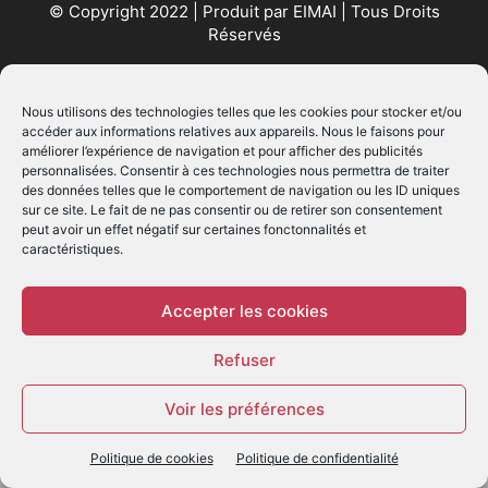
© Copyright 2022 | Produit par
EIMAI
| Tous Droits
Réservés
SUIVEZ NOUS
Nous utilisons des technologies telles que les cookies pour stocker et/ou
accéder aux informations relatives aux appareils. Nous le faisons pour
améliorer l’expérience de navigation et pour afficher des publicités
personnalisées. Consentir à ces technologies nous permettra de traiter
des données telles que le comportement de navigation ou les ID uniques
sur ce site. Le fait de ne pas consentir ou de retirer son consentement
peut avoir un effet négatif sur certaines fonctonnalités et
caractéristiques.
© - Création :
EIMAI
WP Twitter Auto Publish
Powered By :
XYZScripts.com
Accepter les cookies
Refuser
Voir les préférences
Politique de cookies
Politique de confidentialité