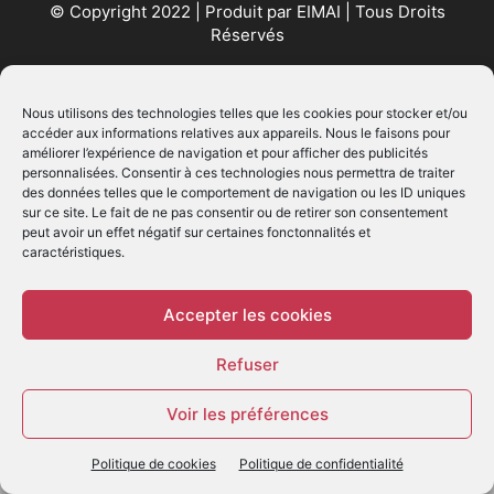
© Copyright 2022 | Produit par
EIMAI
| Tous Droits
Réservés
SUIVEZ NOUS
Nous utilisons des technologies telles que les cookies pour stocker et/ou
accéder aux informations relatives aux appareils. Nous le faisons pour
améliorer l’expérience de navigation et pour afficher des publicités
personnalisées. Consentir à ces technologies nous permettra de traiter
des données telles que le comportement de navigation ou les ID uniques
sur ce site. Le fait de ne pas consentir ou de retirer son consentement
peut avoir un effet négatif sur certaines fonctonnalités et
caractéristiques.
© - Création :
EIMAI
WP Twitter Auto Publish
Powered By :
XYZScripts.com
Accepter les cookies
Refuser
Voir les préférences
Politique de cookies
Politique de confidentialité