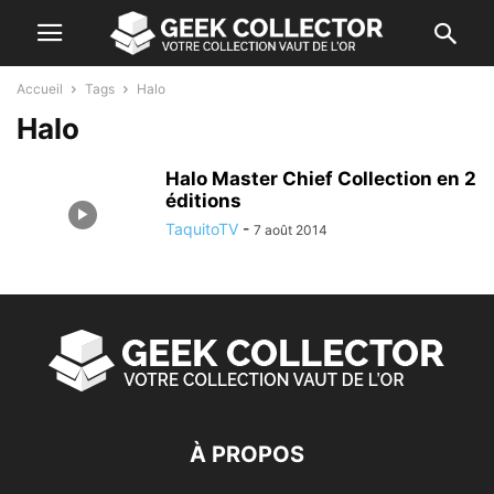
Accueil
Tags
Halo
Halo
Halo Master Chief Collection en 2
éditions
TaquitoTV
-
7 août 2014
À PROPOS