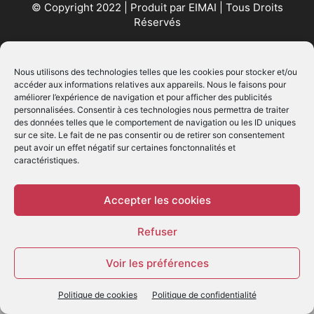
© Copyright 2022 | Produit par
EIMAI
| Tous Droits
Réservés
SUIVEZ NOUS
Nous utilisons des technologies telles que les cookies pour stocker et/ou
accéder aux informations relatives aux appareils. Nous le faisons pour
améliorer l’expérience de navigation et pour afficher des publicités
personnalisées. Consentir à ces technologies nous permettra de traiter
des données telles que le comportement de navigation ou les ID uniques
sur ce site. Le fait de ne pas consentir ou de retirer son consentement
peut avoir un effet négatif sur certaines fonctonnalités et
caractéristiques.
© - Création :
EIMAI
WP Twitter Auto Publish
Powered By :
XYZScripts.com
Accepter les cookies
Refuser
Voir les préférences
Politique de cookies
Politique de confidentialité