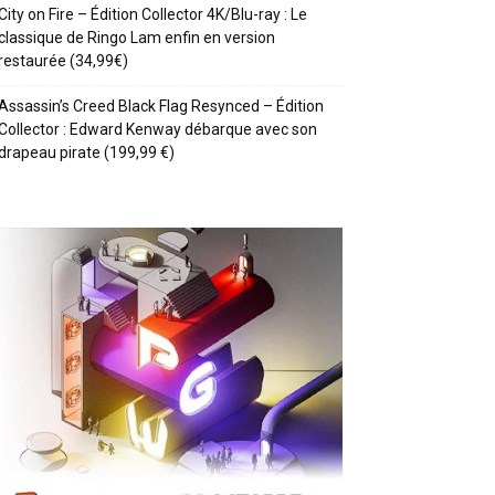
City on Fire – Édition Collector 4K/Blu-ray : Le
classique de Ringo Lam enfin en version
restaurée (34,99€)
Assassin’s Creed Black Flag Resynced – Édition
Collector : Edward Kenway débarque avec son
drapeau pirate (199,99 €)