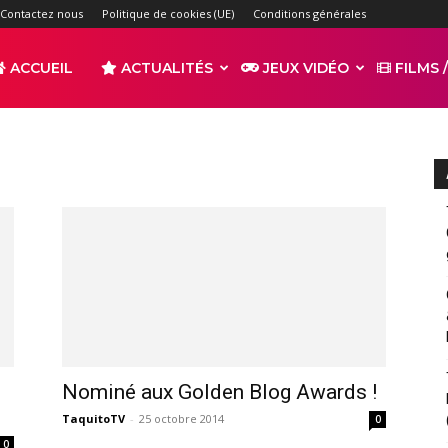
Contactez nous
Politique de cookies (UE)
Conditions générales
ACCUEIL
ACTUALITÉS
JEUX VIDÉO
FILMS /
r
s
Nominé aux Golden Blog Awards !
TaquitoTV
-
25 octobre 2014
0
0