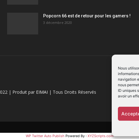
Popcorn 66 est de retour pour les gamers !
3 décembre 2020
Nous utiliso
informations
navigation e
nous permett
ID uniques s
022 | Produit par
EIMAI
| Tous Droits Réservés
avoir un eff
Accepte
WP Twitter Auto Publish
Powered By :
XYZScripts.com