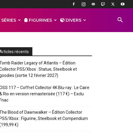
 SÉRIES
FIGURINES
DIVERS
Articles récents
Tomb Raider Legacy of Atlantis – Édition
Collector PS5/Xbox : Statue, Steelbook et
goodies (sortie 12 février 2027)
OSS 117 – Coffret Collector 4K Blu-ray : Le Caire
& Rio en version remasterisée (117 €) – Exclu
Fnac
The Blood of Dawnwalker – Édition Collector
PS5/Xbox : Figurine, Steelbook et Compendium
(199,99 €)