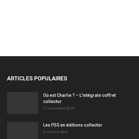
ARTICLES POPULAIRES
Où est Charlie ? – L’intégrale coffret
collector
27 novembre 2014
Les PS5 en éditions collector
8 octobre 2020