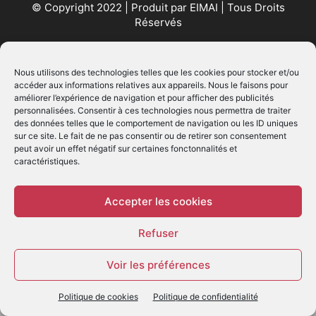
© Copyright 2022 | Produit par
EIMAI
| Tous Droits
Réservés
SUIVEZ NOUS
Nous utilisons des technologies telles que les cookies pour stocker et/ou
accéder aux informations relatives aux appareils. Nous le faisons pour
améliorer l’expérience de navigation et pour afficher des publicités
personnalisées. Consentir à ces technologies nous permettra de traiter
des données telles que le comportement de navigation ou les ID uniques
sur ce site. Le fait de ne pas consentir ou de retirer son consentement
peut avoir un effet négatif sur certaines fonctonnalités et
caractéristiques.
© - Création :
EIMAI
WP Twitter Auto Publish
Powered By :
XYZScripts.com
Accepter les cookies
Refuser
Voir les préférences
Politique de cookies
Politique de confidentialité