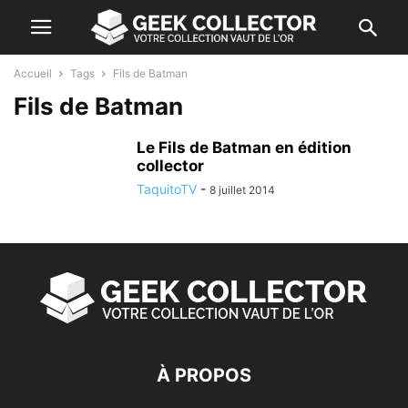
Accueil
Tags
Fils de Batman
Fils de Batman
Le Fils de Batman en édition
collector
TaquitoTV
-
8 juillet 2014
À PROPOS