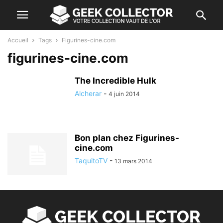
Accueil
Tags
Figurines-cine.com
figurines-cine.com
The Incredible Hulk
Alcherar
-
4 juin 2014
Bon plan chez Figurines-
cine.com
TaquitoTV
-
13 mars 2014