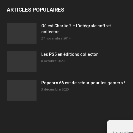
ARTICLES POPULAIRES
Où est Charlie ? – L’intégrale coffret
collector
27 novembre 2014
Les PS5 en éditions collector
8 octobre 2020
Popcorn 66 est de retour pour les gamers !
3 décembre 2020
Nous utiliso