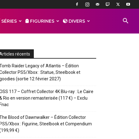
 SÉRIES
FIGURINES
DIVERS
Articles récents
Tomb Raider Legacy of Atlantis – Édition
Collector PS5/Xbox : Statue, Steelbook et
goodies (sortie 12 février 2027)
OSS 117 – Coffret Collector 4K Blu-ray : Le Caire
& Rio en version remasterisée (117 €) – Exclu
Fnac
The Blood of Dawnwalker – Édition Collector
PS5/Xbox : Figurine, Steelbook et Compendium
(199,99 €)