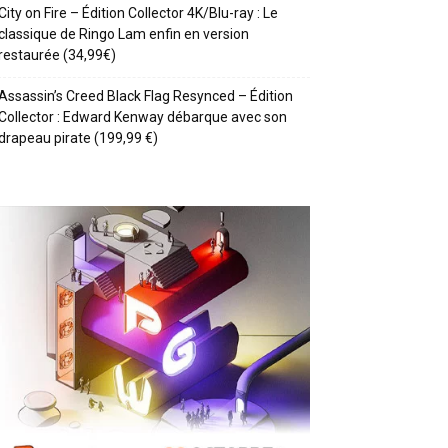
City on Fire – Édition Collector 4K/Blu-ray : Le
classique de Ringo Lam enfin en version
restaurée (34,99€)
Assassin’s Creed Black Flag Resynced – Édition
Collector : Edward Kenway débarque avec son
drapeau pirate (199,99 €)