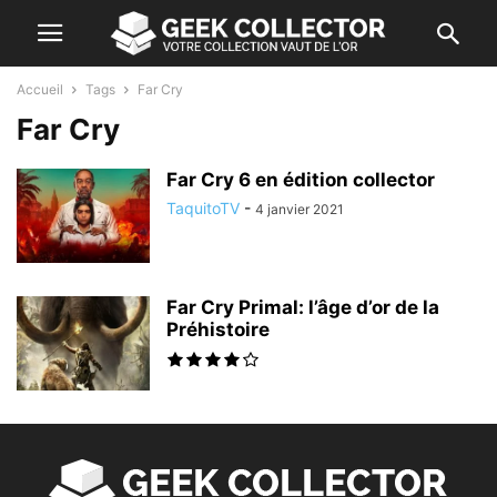
Accueil
Tags
Far Cry
Far Cry
Far Cry 6 en édition collector
TaquitoTV
-
4 janvier 2021
Far Cry Primal: l’âge d’or de la
Préhistoire