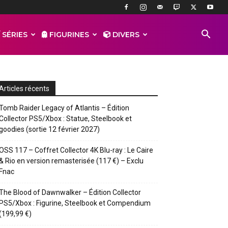
 SÉRIES
FIGURINES
DIVERS
Articles récents
Tomb Raider Legacy of Atlantis – Édition
Collector PS5/Xbox : Statue, Steelbook et
goodies (sortie 12 février 2027)
OSS 117 – Coffret Collector 4K Blu-ray : Le Caire
& Rio en version remasterisée (117 €) – Exclu
Fnac
The Blood of Dawnwalker – Édition Collector
PS5/Xbox : Figurine, Steelbook et Compendium
(199,99 €)