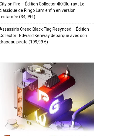
City on Fire – Édition Collector 4K/Blu-ray : Le
classique de Ringo Lam enfin en version
restaurée (34,99€)
Assassin’s Creed Black Flag Resynced – Édition
Collector : Edward Kenway débarque avec son
drapeau pirate (199,99 €)