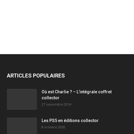
ARTICLES POPULAIRES
Où est Charlie ? – L’intégrale coffret
collector
27 novembre 2014
Les PS5 en éditions collector
8 octobre 2020